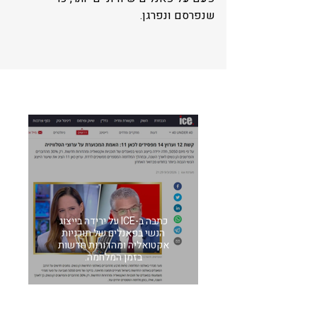
שנפרסם ונפרגן.
כתבה ב-ICE על ירידה בייצוג
הנשי בפאנלים של תוכניות
אקטואליה ומהדורות חדשות
בזמן המלחמה.