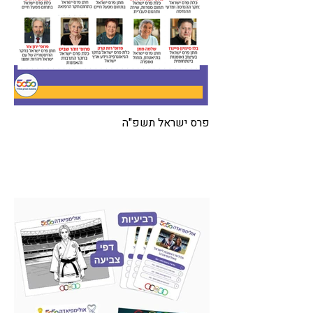
פרס ישראל תשפ"ה