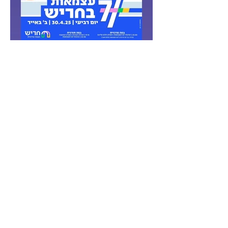
תיקוני הופעות ומופעים
רוצה לשמוע מאיתנו? להירשם לניוזלטר?
הערות? בקשות? שאלות? אנחנו פה לשמוע
ולעדכן