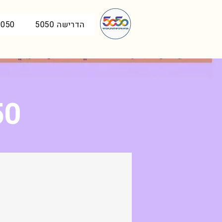
הדרישה 5050
5050 בכנ
5050 ב