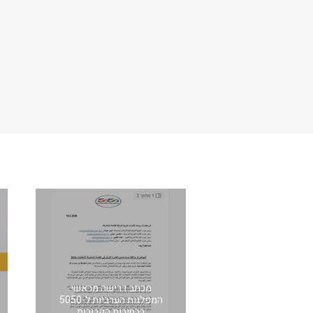
מכתב דרישה מראשי
המפלגות הערביות ל-5050
בבחירות הקרובות