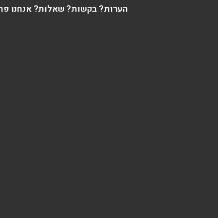
הערות? בקשות? שאלות? אנחנו פה 