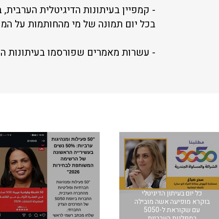
- קמפיין בעיתונות הדיגיטלית הערבית, ב
בכל יום תמונה של מי מהחותמות על המכתב 
- עשרות מאמרים שפורסמו בעיתונות הע
כל יום בעיתון הדיגיטלי
בוקרא מופיעה אשה מובילה
עם שקוראת ל-5050
במפלגות הערביות