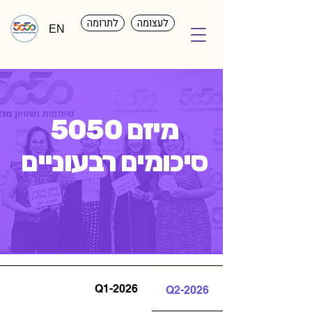
לעצומה
לתרומה
EN
מיזם 5050
סיכומים רבעוניים
Q1-2026
Q2-2026