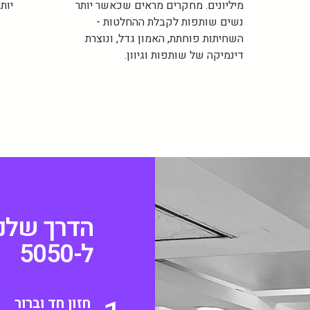
מיליונים. מחקרים מראים שכאשר יותר
יותר
נשים שותפות לקבלת ההחלטות -
השחיתות פוחתת, האמון גדל, ונוצרת
דינמיקה של שותפות וגיוון.
הדרך שלנו
ל-5050
חזון חד וברור