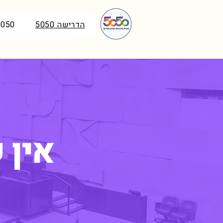
הדרישה 5050
5050 בכנ
אין 