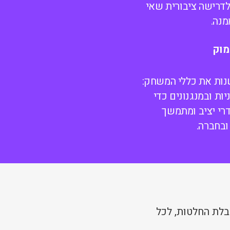
דרישה ציבורית שאי
נה.
מוק
שנות את כללי המשחק:
ות ובמנגנונים כדי
דרי יציב ומתמשך
ובחברה.
5 בכל שולחן קבלת החלטות, לכל