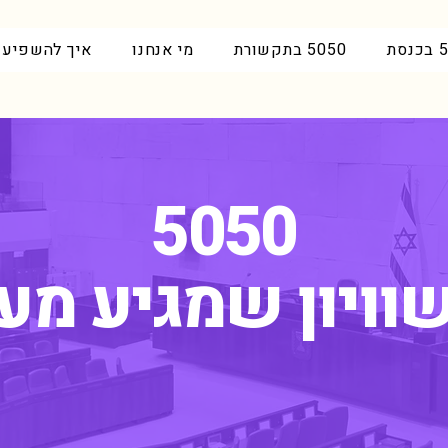
סת
5050 בתקשורת
מי אנחנו
איך להשפיע
5050
שוויון שמגיע מע
הדרישה:
50% נשים 50% גברים בכל מוקדי קבלת החלטות