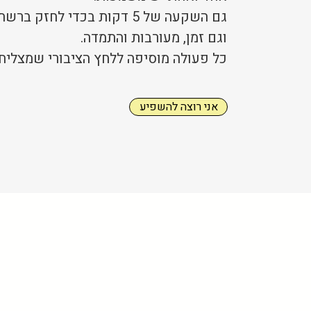
גם השקעה של 5 דקות בכדי לחזק
וגם זמן, מעורבות והתמדה.
כל פעולה מוסיפה ללחץ הציבורי שמצליח
אני רוצה להשפיע
לחץ ציבורי עובד:
ההצלחות המוכחות שלנו