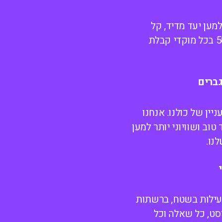
למען יעד מדיד, קל
לזיהוי וראוי - 5050 בכל מוקדי קבלת
ברים
ניין של כולנו. אנחנו
 טוב ושוויוני יותר למען
נו.
עילות בשטח, ברשתות
סט, כל שאלה וכל