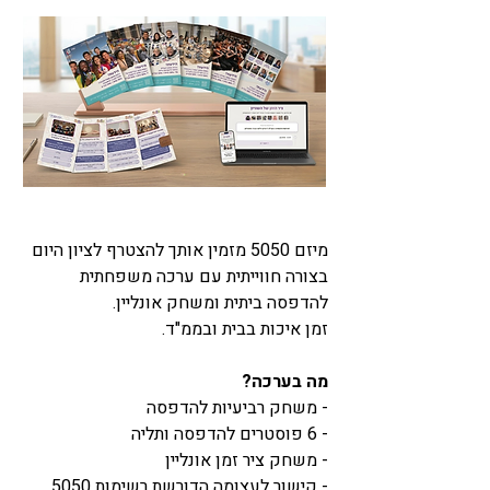
מיזם 5050 מזמין אותך להצטרף לציון היום
בצורה חווייתית עם ערכה משפחתית
להדפסה ביתית ומשחק אונליין.
זמן איכות בבית ובממ"ד.
מה בערכה?
- משחק רביעיות להדפסה
- 6 פוסטרים להדפסה ותליה
- משחק ציר זמן אונליין
- קישור לעצומה הדורשת רשימות 5050