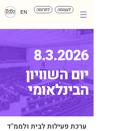
לעצומה
לתרומה
EN
8.3.2026
יום השוויון
הבינלאומי
ערכת פעילות לבית ולממ"ד