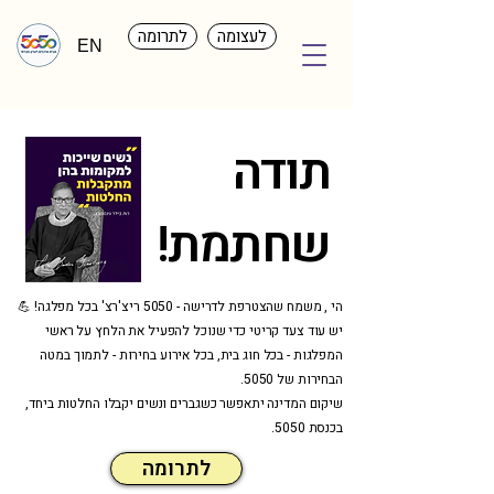
לעצומה
לתרומה
EN
תודה
שחתמת!
הי , משמח שהצטרפת לדרישה - 5050 ריצ'רצ' בכל מפלגה! 💪
יש עוד צעד קריטי כדי שנוכל להפעיל את הלחץ על ראשי
המפלגות - בכל חוג בית, בכל אירוע בחירות - לתמוך במטה
הבחירות של 5050.
שיקום המדינה יתאפשר כשגברים ונשים יקבלו החלטות ביחד,
בכנסת 5050.
לתרומה