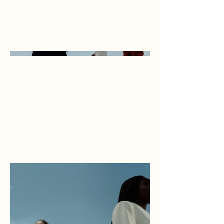
how you created it, or anything else
you'd like visitors to know. To add
Project descriptions, go to Manage
Projects.