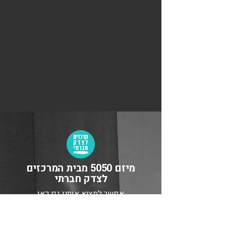
מיזם 5050 מבית המרכזים
לצדק חברתי
אפשר למצוא אותנו גם כאן