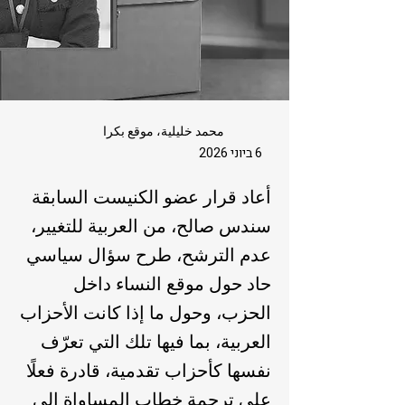
محمد خليلية، موقع بكرا
6 ביוני 2026
أعاد قرار عضو الكنيست السابقة
سندس صالح، من العربية للتغيير،
عدم الترشح، طرح سؤال سياسي
حاد حول موقع النساء داخل
الحزب، وحول ما إذا كانت الأحزاب
العربية، بما فيها تلك التي تعرّف
نفسها كأحزاب تقدمية، قادرة فعلًا
على ترجمة خطاب المساواة إلى