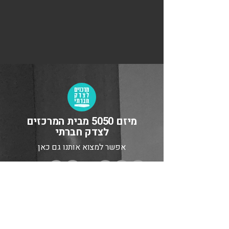
מיזם 5050 מבית המרכזים
לצדק חברתי
אפשר למצוא אותנו גם כאן
מבין התורמים והתורמות שלנו