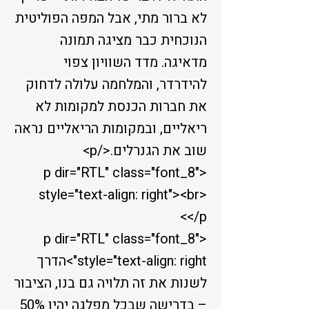
לא ברור מתי, אבל המפה הפוליטית
הנוכחית כבר מציגה תמונה
מדאיגה. מדד השוויון צפוי
להידרדר, והמלחמה עלולה לדחוק
את חברות הכנסת למקומות לא
ריאליים, ובמקומות הריאליים נראה
שוב את הגנרלים.</p>
<p dir="RTL" class="font_8"
style="text-align: right"><br>
</p>
<p dir="RTL" class="font_8"
style="text-align: right">הדרך
לשנות את זה תלויה גם בנו, הציבור
– בדרישה שבכל מפלגה יהיו 50%