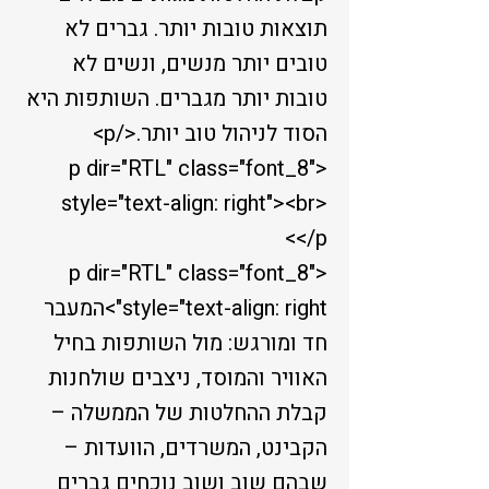
תוצאות טובות יותר. גברים לא
טובים יותר מנשים, ונשים לא
טובות יותר מגברים. השותפות היא
הסוד לניהול טוב יותר.</p>
<p dir="RTL" class="font_8"
style="text-align: right"><br>
</p>
<p dir="RTL" class="font_8"
style="text-align: right">המעבר
חד ומורגש: מול השותפות בחיל
האוויר והמוסד, ניצבים שולחנות
קבלת ההחלטות של הממשלה –
הקבינט, המשרדים, הוועדות –
שבהם שוב ושוב נוכחים גברים