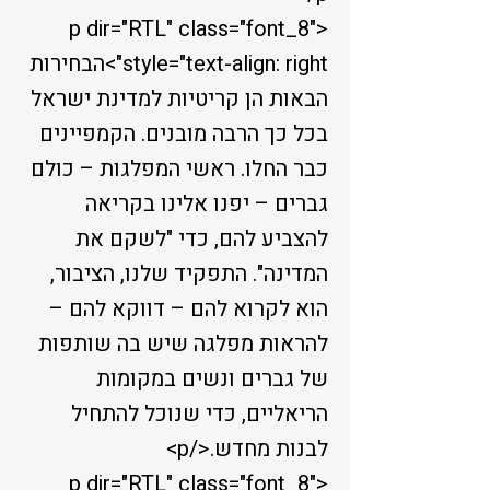
<p dir="RTL" class="font_8"
style="text-align: right">הבחירות
הבאות הן קריטיות למדינת ישראל
בכל כך הרבה מובנים. הקמפיינים
כבר החלו. ראשי המפלגות – כולם
גברים – יפנו אלינו בקריאה
להצביע להם, כדי "לשקם את
המדינה". התפקיד שלנו, הציבור,
הוא לקרוא להם – דווקא להם –
להראות מפלגה שיש בה שותפות
של גברים ונשים במקומות
הריאליים, כדי שנוכל להתחיל
לבנות מחדש.</p>
<p dir="RTL" class="font_8"