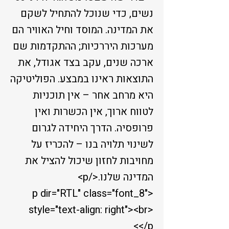
נשים, כדי שנוכל להתחיל לשקם
את המדינה. המוסד וחיל האוויר הם
מערכות היררכיות; ההתקדמות שם
ארכה שנים, עקב בצד אגודל, את
התוצאות ראינו במבצע. הפוליטיקה
היא מרחב אחר – אין תוכניות
לטווח ארוך, אין הכשרות ואין
פרופסיה. הדרך היחידה לגרום
לשינוי תלויה בנו – להכריז על
מחויבות לחזון שיכול להציל את
המדינה שלנו.</p>
<p dir="RTL" class="font_8"
style="text-align: right"><br>
</p>