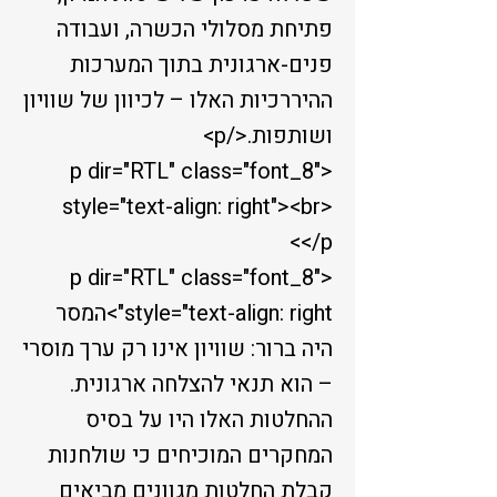
פתיחת מסלולי הכשרה, ועבודה
פנים-ארגונית בתוך המערכות
ההיררכיות האלו – לכיוון של שוויון
ושותפות.</p>
<p dir="RTL" class="font_8"
style="text-align: right"><br>
</p>
<p dir="RTL" class="font_8"
style="text-align: right">המסר
היה ברור: שוויון אינו רק ערך מוסרי
– הוא תנאי להצלחה ארגונית.
ההחלטות האלו היו על בסיס
המחקרים המוכיחים כי שולחנות
קבלת החלטות מגוונים מביאים