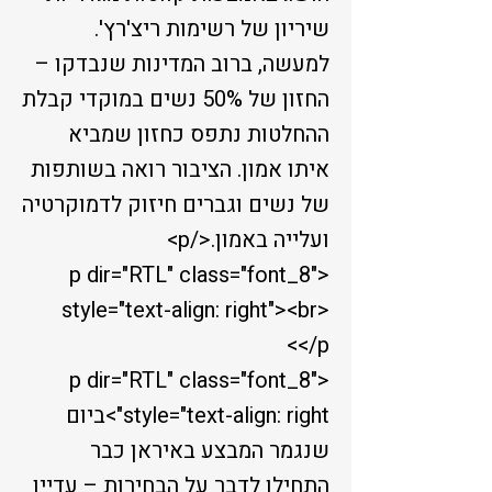
שיריון של רשימות ריצ'רץ'.
למעשה, ברוב המדינות שנבדקו –
החזון של 50% נשים במוקדי קבלת
ההחלטות נתפס כחזון שמביא
איתו אמון. הציבור רואה בשותפות
של נשים וגברים חיזוק לדמוקרטיה
ועלייה באמון.</p>
<p dir="RTL" class="font_8"
style="text-align: right"><br>
</p>
<p dir="RTL" class="font_8"
style="text-align: right">ביום
שנגמר המבצע באיראן כבר
התחילו לדבר על הבחירות – עדיין