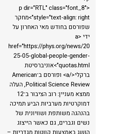
<p dir="RTL" class="font_8"
style="text-align: right">מחקר
שפורסם בחודש מאי האחרון על
ידי <a
href="
https://phys.org/news/20
25-05-global-people-gender-
quotas.html">
אוניברסיטת
ברקלי</a> ופורסם ב־American
Political Science Review, העלה
ממצא מעניין: רוב הציבור ב־12
דמוקרטיות מערביות הביע תמיכה
בהנהגה משותפת ושוויונית של
נשים וגברים, גם כאשר הייצוג
הושג באמצעות קווטות מגדריות –