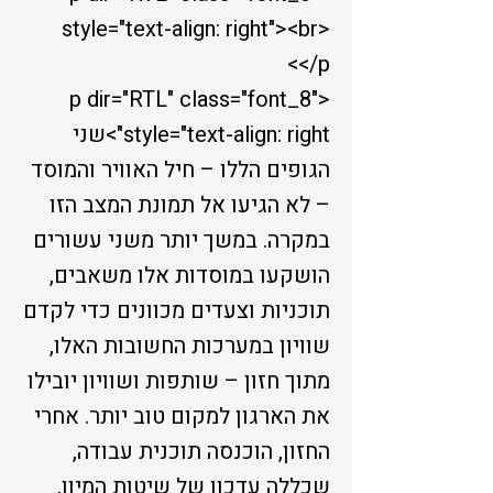
style="text-align: right"><br>
</p>
<p dir="RTL" class="font_8"
style="text-align: right">שני
הגופים הללו – חיל האוויר והמוסד
– לא הגיעו אל תמונת המצב הזו
במקרה. במשך יותר משני עשורים
הושקעו במוסדות אלו משאבים,
תוכניות וצעדים מכוונים כדי לקדם
שוויון במערכות החשובות האלו,
מתוך חזון – שותפות ושוויון יובילו
את הארגון למקום טוב יותר. אחרי
החזון, הוכנסה תוכנית עבודה,
שכללה עדכון של שיטות המיון,