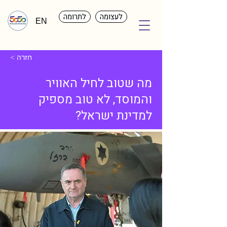
לעצומה
לתרומה
EN
< חזרה
מה שטוב לחיל האוויר
והמוסד, לא טוב מספיק
למדינת ישראל?