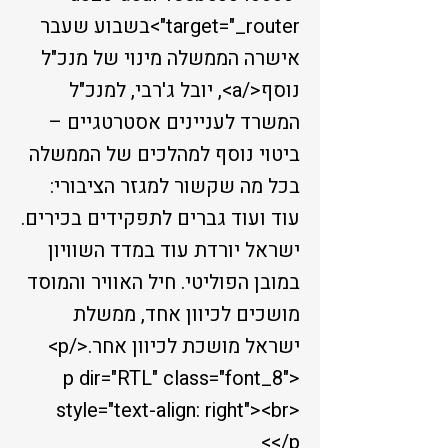
target="_router">בשבוע שעבר
אישרה הממשלה מינוי של מנכ"ל
נוסף</a>, יובל ג'רבי, למנכ"ל
המשרד לעניינים אסטרטגיים –
ביטוי נוסף למהלכים של הממשלה
בכל מה שקשור למגזר הציבורי:
עוד ועוד גברים לתפקידים בכירים.
ישראל יורדת עוד במדד השוויון
במובן הפוליטי. חיל האוויר והמוסד
מושכים לכיוון אחד, ממשלת
ישראל מושכת לכיוון אחר.</p>
<p dir="RTL" class="font_8"
style="text-align: right"><br>
</p>