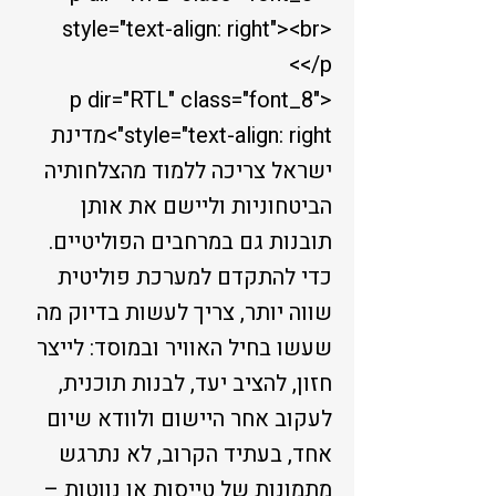
style="text-align: right"><br>
</p>
<p dir="RTL" class="font_8"
style="text-align: right">מדינת
ישראל צריכה ללמוד מהצלחותיה
הביטחוניות וליישם את אותן
תובנות גם במרחבים הפוליטיים.
כדי להתקדם למערכת פוליטית
שווה יותר, צריך לעשות בדיוק מה
שעשו בחיל האוויר ובמוסד: לייצר
חזון, להציב יעד, לבנות תוכנית,
לעקוב אחר היישום ולוודא שיום
אחד, בעתיד הקרוב, לא נתרגש
מתמונות של טייסות או נווטות –