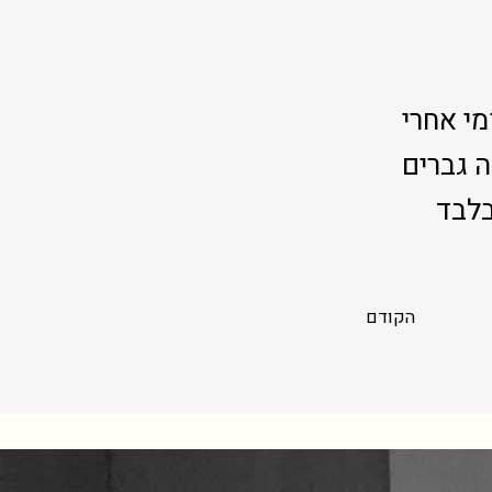
יום יומי אחרי
 גברים
חת בלבד
הקודם