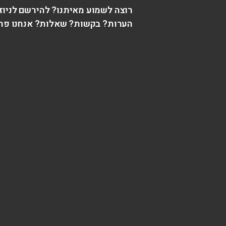
רוצה לשמוע מאיתנו? להירשם לניוז
הערות? בקשות? שאלות? אנחנו פה 