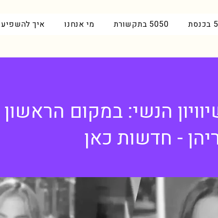
סת
5050 בתקשורת
מי אנחנו
איך להשפיע
וויון הנשי: במקום הראשון