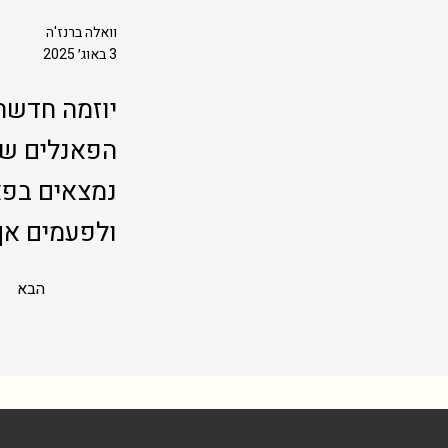
וואלה ברנז'ה
3 באוג׳ 2025
הפאנלים של
ולפעמים אף
הבא