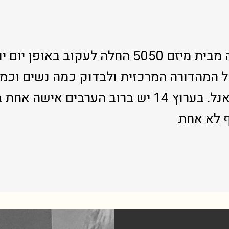
יוזמה חדשה מבית מיזם 5050 החלה לעקוב באופן 
 המהדורה המרכזית ולבדוק כמה נשים וכמה
נמצאים בפאנל. בערוץ 14 יש ברוב הערבים אישה א
 לא אחת