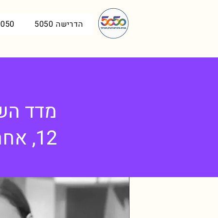
הדרישה 5050
5050 בכנ
מדד השי
12, אחריהן - חדשות כאן