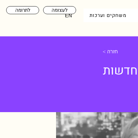
לעצומה
לתרומה
משחקים וערכות
EN
< חזרה
 חדשות