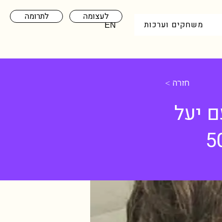
לעצומה
לתרומה
משחקים וערכות
EN
< חזרה
ם יעל