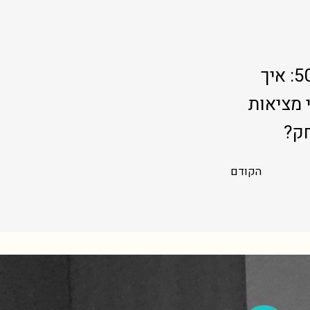
שיחה פתוחה עם יעל יחיאלי, האישה שמאחורי מיזם 5050: איך
 מציאות
חק?
הקודם