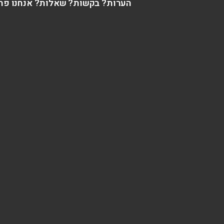
הערות? בקשות? שאלות? אנחנו פה 