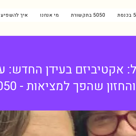
סת
5050 בתקשורת
מי אנחנו
איך להשפיע
: אקטיביזם בעידן החדש: ע
החזון שהפך למציאות - 5050