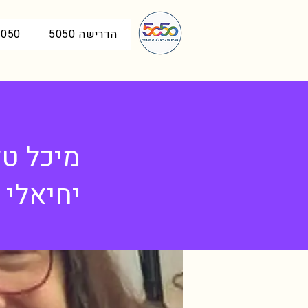
הדרישה 5050
5050 בכנ
מיכל טל
יחיאלי ו