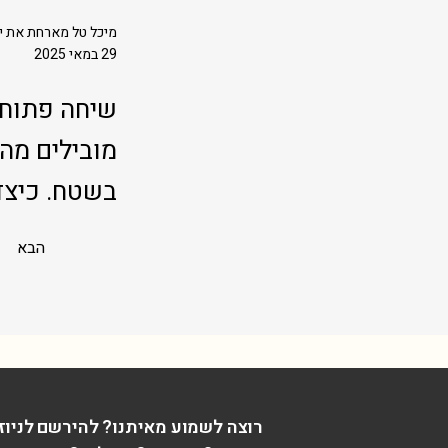
מיכל טל מארחת את יע
29 במאי 2025
מובילים מהפ
בשטח. כיצד
הבא
רוצה לשמוע מאיתנו? להירשם לניוז