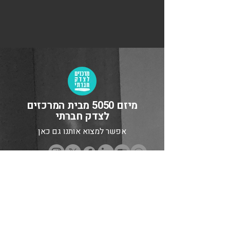
מיזם 5050 מבית המרכזים
לצדק חברתי
אפשר למצוא אותנו גם כאן
מבין התורמים והתורמות שלנו