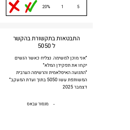
20%
1
5
התבטאות בתקשורת בהקשר
ל 5050
"אני מוכן למשימה. נצליח כאשר הנשים
יקחו את תפקידן המלא"
"התנועה האיסלאמית והרשימה הערבית
המשותפת עשו 5050 בתוך ועדת המעקב"
דצמבר 2025
מנסור עבאס
-