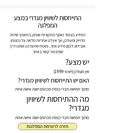
התייחסות לשיוויון מגדרי במצע
המפלגה
המידע בעמוד נאסף ממקורות שונים, במאמץ שיהיה
מדוייק ומעודכן, אך אין לנו אחריות מלאה על נכונותו.
אם ידוע לכםן מידע אחר, נשמח שתעדכנו אותנו דרך
טופס צור קשר באתר.
יש מצע?
אין מעודכן (יש מ-1999)
האם יש התייחסות לשיוויון מגדרי?
מתוך חמישה חברי כנסת מכהנים ישנה אישה אחת
מה ההתיחסות לשיוויון
מגדרי?
מתוך חמישה חברי כנסת מכהנים ישנה אישה אחת
חזרה לרשימת המפלגות