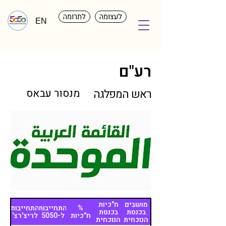
לעצומה
לתרומה
EN
רע"ם
מנסור עבאס
ראש המפלגה
מושבים
ח"כיות
%
התחייבות
התחייבות
בכנסת
בכנסת
ח"כיות
ל-5050
לריצ'רצ'
הנוכחית
הנוכחית