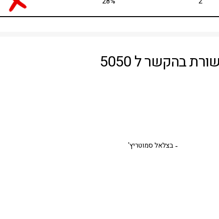
28%
2
ת בהקשר ל 5050
בצלאל סמוטריץ'
-