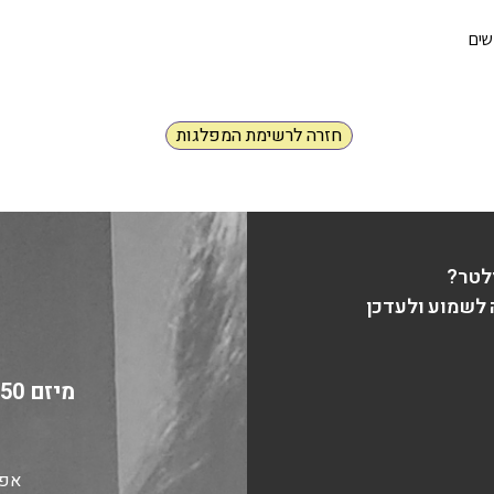
שים
חזרה לרשימת המפלגות
לטר?
לשמוע ולעדכן
אפש