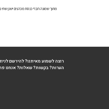
מתוך שמונה חברי כנסת מכהנים ישנן שתי נ
רוצה לשמוע מאיתנו? להירשם לניוז
הערות? בקשות? שאלות? אנחנו פה 