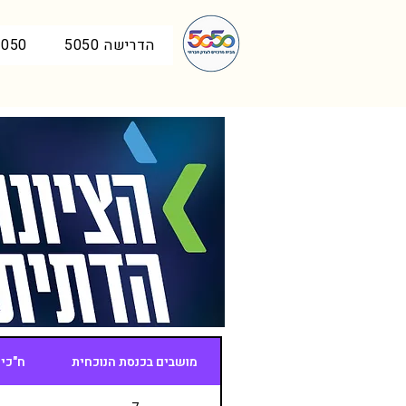
הדרישה 5050
5050 בכנ
מושבים בכנסת הנוכחית
ח"כיו