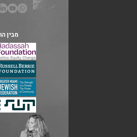
מבין הת