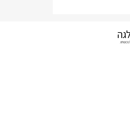
לגה
כונותו.