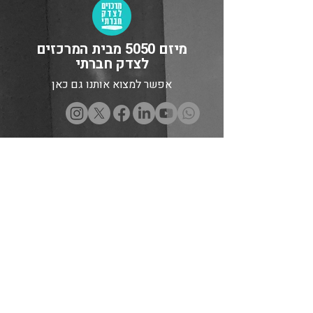
מיזם 5050 מבית המרכזים
לצדק חברתי
אפשר למצוא אותנו גם כאן
מבין התורמים והתורמות שלנו