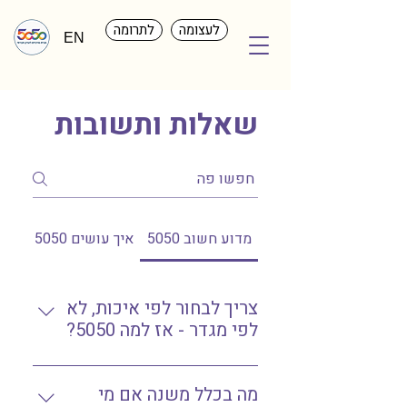
לעצומה
לתרומה
EN
שאלות ותשובות
מדוע חשוב 5050
איך עושים 5050
צריך לבחור לפי איכות, לא
לפי מגדר - אז למה 5050?
נכון. צריך לבחור א.נשים לפי איכות
מה בכלל משנה אם מי
ולא בגלל המגדר שלהם. אבל בואו