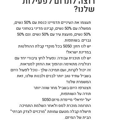
רוצה לתרום לפעילות
שלנו?
תעצמו את העיניים תדמיינו כנסת עם 50% נשים,
ממשלה עם 50% נשים, קבינט מדיני בטחוני עם
50% נשים, מועצת עיר עם 50% נשים. וגם 50%
גברים. בשותפות.
יש לנו חזון: 5050 בכל מוקדי קבלת ההחלטות
במדינת ישראל!
יש לנו תוכנית עבודה: נפעיל לחץ ציבורי יחד עם
רגולציה מתאימה ונהפוך את החזון למציאות.
זה יכול לקרות, ועם תמיכה שלך - נוכל לפעול היום
בשביל עתיד טוב יותר לבנים ולבנות שלנו, זאת
המשמרת שלנו!
תצטרפו היום בשביל מחר שווה יותר
תודה על השותפות,
יעל יחיאלי מייסדת מיזם 5050
התרומה מוכרת למס ולאחר השלמת התמיכה
תישלח קבלה מטעם עמותת "מרכזים לצדק חברתי"
הבית של המיזם.