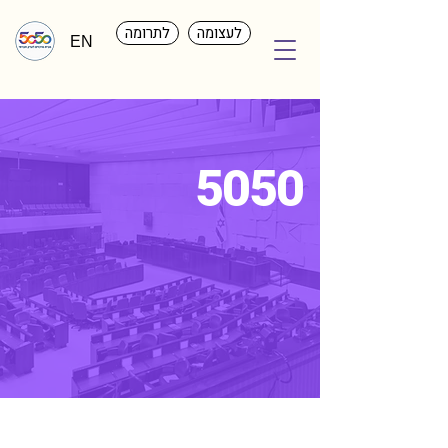
לעצומה
לתרומה
EN
5050
מנוי לחברה
טובה יותר