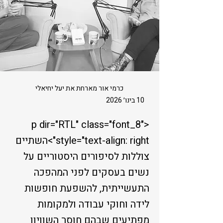
כרמי אור מארחת את יעל יחיאלי
10 בינו׳ 2026
<p dir="RTL" class="font_8"
style="text-align: right">השתיים
צוללות לסיפורים היסטוריים על
נשים בעסקים לפני המהפכה
התעשייתית, להשפעת חופשות
לידה וחוקי עבודה ולמקומות
מפתיעים שבהם חוסר השוויון