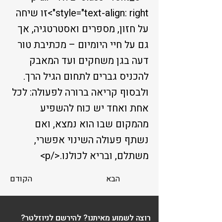
style="text-align: right">זו שיחה
על חזון, מספרים ואסטרטגיה, אך
גם על חיי היומיום – מכתיבת טור
דעה בגן משחקים ועד המאבק
להכניס גברים לתחום הגיל הרך.
ולבסוף קריאה ברורה לפעולה: לכל
אחת ואחד יש כוח להשפיע
מהמקום שבו הוא נמצא, ואם
נשתף פעולה השינוי אפשרי,
משתלם, ובריא לכולנו.</p>
הבא
הקודם
רוצה לשמוע מאיתנו? להירשם לניוזלטר?