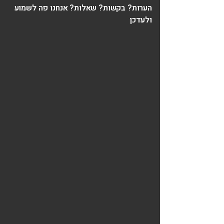
הערות? בקשות? שאלות? אנחנו פה לשמוע
ולעדכן