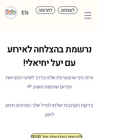
לעצומה
לתרומה
EN
נרשמת בהצלחה לאירוע
עם יעל יחיאלי!
איזה כיף שהצטרפת אלינו בדרך לשינוי המציאות
וקידום שותפות ושוויון 🌱
בדקות הקרובות ישלחו למייל שלך הפרטים וזימון
ליומן.
לקבוצת העדכונים של 5050